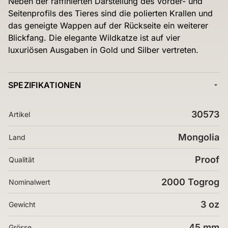
Neben der raffinierten Darstellung des Vorder- und
Seitenprofils des Tieres sind die polierten Krallen und
das geneigte Wappen auf der Rückseite ein weiterer
Blickfang. Die elegante Wildkatze ist auf vier
luxuriösen Ausgaben in Gold und Silber vertreten.
SPEZIFIKATIONEN
30573
Artikel
Mongolia
Land
Proof
Qualität
2000 Togrog
Nominalwert
3 oz
Gewicht
45 mm
Grösse