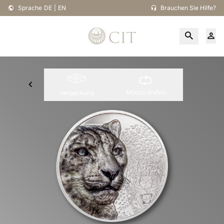
Sprache
DE
|
EN
Brauchen Sie Hilfe?
Münze drehen
Verpackung