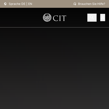
Sprache
DE
|
EN
Brauchen Sie Hilfe?