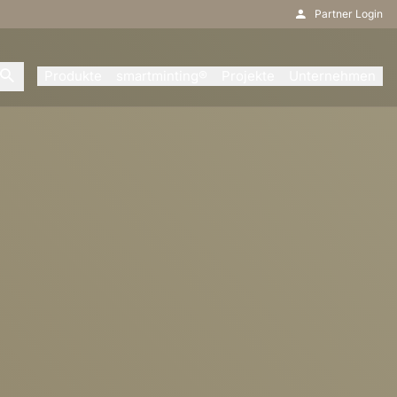
Partner Login
Produkte
smartminting®
Projekte
Unternehmen