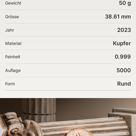
50 g
Gewicht
38.61 mm
Grösse
2023
Jahr
Kupfer
Material
0.999
Feinheit
5000
Auflage
Rund
Form