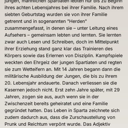
jungen, männlichen Spartiaten lebten nur bis zu Beginn
ihres achten Lebensjahres bei ihrer Familie. Nach ihrem
siebten Geburtstag wurden sie von ihrer Familie
getrennt und in sogenannten "Herden"
zusammengefasst, in denen sie – unter Leitung eines
Aufsehers – gemeinsam lebten und lernten. Sie lernten
zwar auch Lesen und Schreiben, doch im Mittelpunkt
ihrer Erziehung stand ganz klar das Trainieren des
Körpers sowie das Erlernen von Disziplin. Kampfspiele
weckten den Ehrgeiz der jungen Spartiaten und regten
sie zum Wetteifern an. Mit 14 Jahren begann dann die
militärische Ausbildung der Jungen, die bis zu ihrem
20. Lebensjahr andauerte. Danach verliessen sie die
Kasernen jedoch nicht. Erst zehn Jahre später, mit 29
Jahren, zogen sie aus, auch wenn sie in der
Zwischenzeit bereits geheiratet und eine Familie
gegründet hatten. Das Leben in Sparta zeichnete sich
zudem dadurch aus, dass die Zurschaustellung von
Prunk und Reichtum verpönt wurde. Das Adjektiv