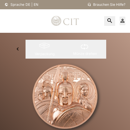
Sprache
DE
|
EN
Brauchen Sie Hilfe?
Münze drehen
Verpackung