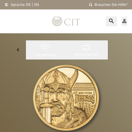
Sprache
DE
|
EN
Brauchen Sie Hilfe?
Münze drehen
Verpackung