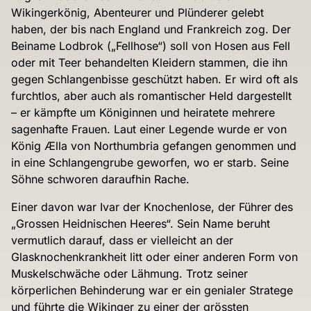
Wikingerkönig, Abenteurer und Plünderer gelebt
haben, der bis nach England und Frankreich zog. Der
Beiname Lodbrok („Fellhose“) soll von Hosen aus Fell
oder mit Teer behandelten Kleidern stammen, die ihn
gegen Schlangenbisse geschützt haben. Er wird oft als
furchtlos, aber auch als romantischer Held dargestellt
– er kämpfte um Königinnen und heiratete mehrere
sagenhafte Frauen. Laut einer Legende wurde er von
König Ælla von Northumbria gefangen genommen und
in eine Schlangengrube geworfen, wo er starb. Seine
Söhne schworen daraufhin Rache.
Einer davon war Ivar der Knochenlose, der Führer
des
„Grossen Heidnischen Heeres“. Sein Name beruht
vermutlich darauf, dass er vielleicht an der
Glasknochenkrankheit litt oder einer anderen Form von
Muskelschwäche oder Lähmung. Trotz seiner
körperlichen Behinderung war er ein genialer Stratege
und führte die Wikinger zu einer der grössten