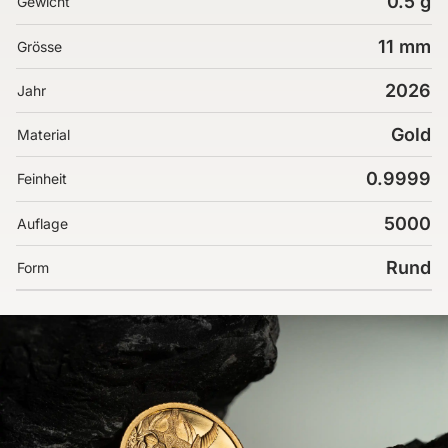
0.5 g
Gewicht
11 mm
Grösse
2026
Jahr
Gold
Material
0.9999
Feinheit
5000
Auflage
Rund
Form