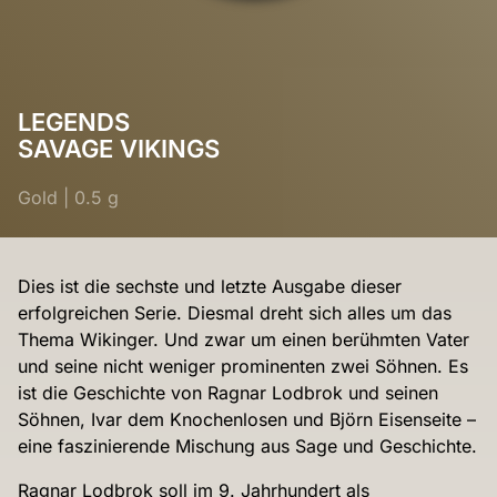
LEGENDS
SAVAGE VIKINGS
Gold
|
0.5 g
Dies ist die sechste und letzte Ausgabe dieser
erfolgreichen Serie. Diesmal dreht sich alles um das
Thema Wikinger. Und zwar um einen berühmten Vater
und seine nicht weniger prominenten zwei Söhnen. Es
ist die Geschichte von Ragnar Lodbrok und seinen
Söhnen, Ivar dem Knochenlosen und Björn Eisenseite –
eine faszinierende Mischung aus Sage und Geschichte.
Ragnar Lodbrok soll im 9. Jahrhundert als