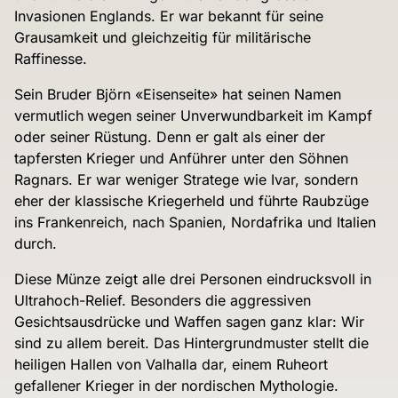
Invasionen Englands. Er war bekannt für seine
Grausamkeit und gleichzeitig für militärische
Raffinesse.
Sein Bruder Björn «Eisenseite» hat seinen Namen
vermutlich
wegen seiner Unverwundbarkeit im Kampf
oder seiner Rüstung. Denn er galt als einer der
tapfersten Krieger und Anführer unter den Söhnen
Ragnars. Er war weniger Stratege wie Ivar, sondern
eher der klassische Kriegerheld und führte Raubzüge
ins Frankenreich, nach Spanien, Nordafrika und Italien
durch.
Diese Münze zeigt alle drei Personen eindrucksvoll in
Ultrahoch-Relief. Besonders die aggressiven
Gesichtsausdrücke und Waffen sagen ganz klar: Wir
sind zu allem bereit. Das Hintergrundmuster stellt die
heiligen Hallen von Valhalla dar, einem Ruheort
gefallener Krieger in der nordischen Mythologie.