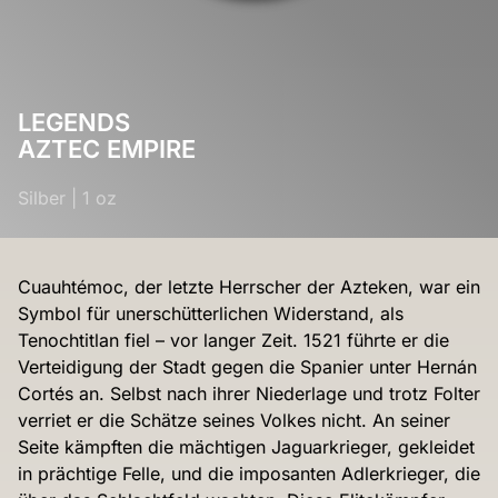
LEGENDS
AZTEC EMPIRE
Silber
|
1 oz
Cuauhtémoc, der letzte Herrscher der Azteken, war ein
Symbol für unerschütterlichen Widerstand, als
Tenochtitlan fiel – vor langer Zeit. 1521 führte er die
Verteidigung der Stadt gegen die Spanier unter Hernán
Cortés an. Selbst nach ihrer Niederlage und trotz Folter
verriet er die Schätze seines Volkes nicht. An seiner
Seite kämpften die mächtigen Jaguarkrieger, gekleidet
in prächtige Felle, und die imposanten Adlerkrieger, die