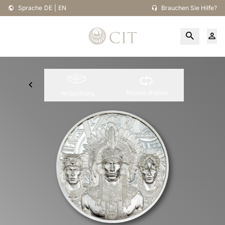
Sprache
DE
|
EN
Brauchen Sie Hilfe?
Münze drehen
Verpackung