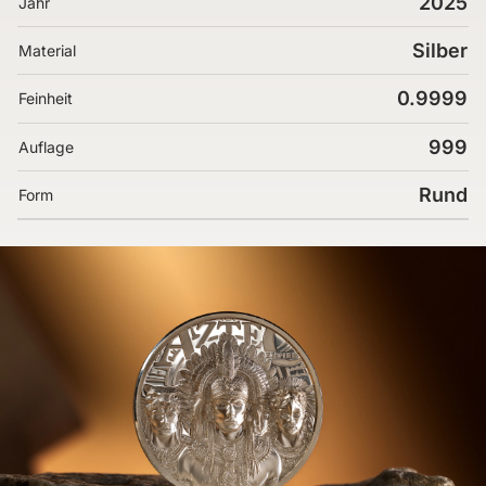
2025
Jahr
Silber
Material
0.9999
Feinheit
999
Auflage
Rund
Form