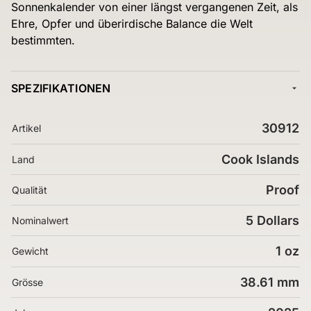
Sonnenkalender von einer längst vergangenen Zeit, als
Ehre, Opfer und überirdische Balance die Welt
bestimmten.
SPEZIFIKATIONEN
30912
Artikel
Cook Islands
Land
Proof
Qualität
5 Dollars
Nominalwert
1 oz
Gewicht
38.61 mm
Grösse