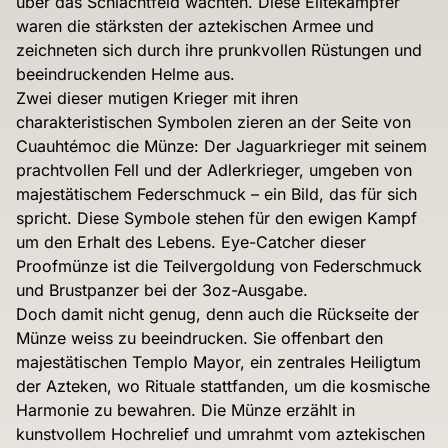
über das Schlachtfeld wachten. Diese Elitekämpfer
waren die stärksten der aztekischen Armee und
zeichneten sich durch ihre prunkvollen Rüstungen und
beeindruckenden Helme aus.
Zwei dieser mutigen Krieger mit ihren
charakteristischen Symbolen zieren an der Seite von
Cuauhtémoc die Münze: Der Jaguarkrieger mit seinem
prachtvollen Fell und der Adlerkrieger, umgeben von
majestätischem Federschmuck – ein Bild, das für sich
spricht. Diese Symbole stehen für den ewigen Kampf
um den Erhalt des Lebens. Eye-Catcher dieser
Proofmünze ist die Teilvergoldung von Federschmuck
und Brustpanzer bei der 3oz-Ausgabe.
Doch damit nicht genug, denn auch die Rückseite der
Münze weiss zu beeindrucken. Sie offenbart den
majestätischen Templo Mayor, ein zentrales Heiligtum
der Azteken, wo Rituale stattfanden, um die kosmische
Harmonie zu bewahren. Die Münze erzählt in
kunstvollem Hochrelief und umrahmt vom aztekischen