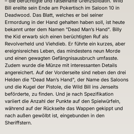
– die berüchtigte und rätselhafte Grenzsoldatin. Wild
Bill ereilte sein Ende am Pokertisch im Saloon 10 in
Deadwood. Das Blatt, welches er bei seiner
Ermordung in der Hand gehalten haben soll, ist heute
bekannt unter dem Namen "Dead Man’s Hand". Billy
the Kid erwarb sich einen berüchtigten Ruf als
Revolverheld und Viehdieb. Er führte ein kurzes, aber
ereignisreiches Leben, das mindestens neun Morde
und einen gewagten Gefängnisausbruch umfasste.
Zudem wurde die Münze mit interessanten Details
angereichert. Auf der Vorderseite sind neben den drei
Helden die "Dead Man’s Hand", der Name des Saloons
und die Kugel der Pistole, die Wild Bill ins Jenseits
beförderte, zu finden. Und je nach Spezifikation
variiert die Anzahl der Punkte auf den Spielwürfeln,
während auf der Rückseite das Wappen gekippt und
nach außen gewölbt ist, eingebunden in den
Sheriffstern.