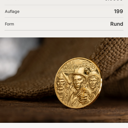
199
Auflage
Rund
Form