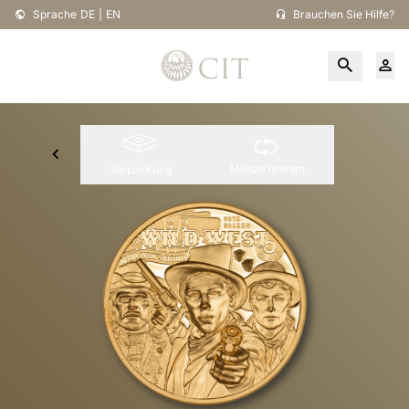
Sprache
DE
|
EN
Brauchen Sie Hilfe?
Münze drehen
Verpackung