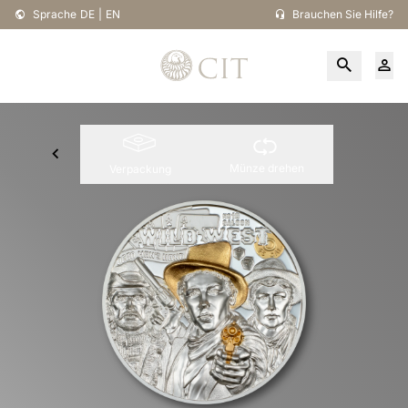
Sprache
DE
|
EN
Brauchen Sie Hilfe?
Münze drehen
Verpackung