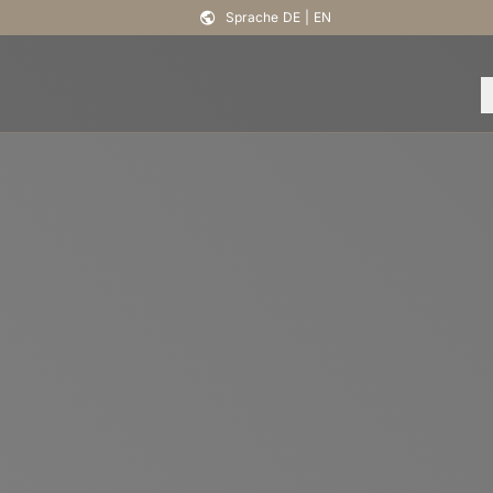
Sprache
DE
|
EN