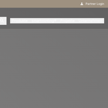
Partner Login
Produkte
smartminting®
Projekte
Unternehmen