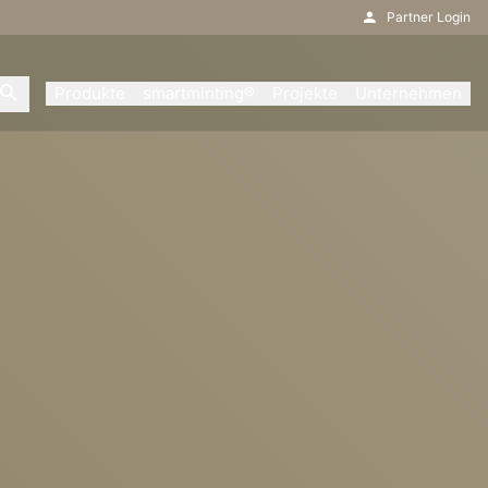
Partner Login
Produkte
smartminting®
Projekte
Unternehmen