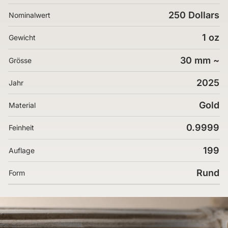
250 Dollars
Nominalwert
1 oz
Gewicht
30 mm ~
Grösse
2025
Jahr
Gold
Material
0.9999
Feinheit
199
Auflage
Rund
Form