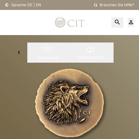
Sprache
DE
|
EN
Brauchen Sie Hilfe?
Münze drehen
Verpackung