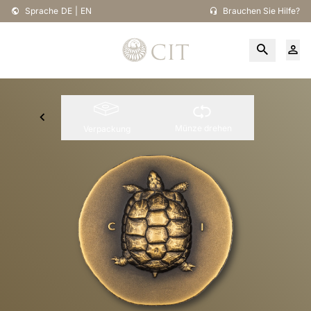
Sprache
DE
|
EN
Brauchen Sie Hilfe?
Münze drehen
Verpackung