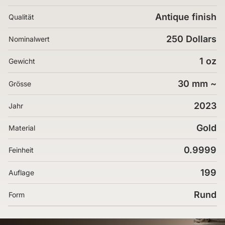
Antique finish
Qualität
250 Dollars
Nominalwert
1 oz
Gewicht
30 mm ~
Grösse
2023
Jahr
Gold
Material
0.9999
Feinheit
199
Auflage
Rund
Form