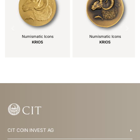
Numismatic Icons
Numismatic Icons
KRIOS
KRIOS
Item
1
of
21
CIT COIN INVEST AG