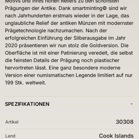
Motivs und ihres hohen Reliefs zu den schönsten
Prägungen der Antike. Dank smartminting© sind wir
nach Jahrhunderten erstmals wieder in der Lage, das
unglaubliche Relief der antiken Münzen mit modernster
Prägetechnologie nachzumachen. Nach der
erfolgreichen Einführung der Silberausgabe im Jahr
2020 präsentieren wir nun stolz die Goldversion. Die
Oberfläche ist mit einer Patinierung veredelt, die selbst
die feinsten Details der Prägung noch plastischer
hervortreten lässt. Eine ganz besondere moderne
Version einer numismatischen Legende limitiert auf nur
199 Stk. weltweit.
SPEZIFIKATIONEN
30308
Artikel
Cook Islands
Land