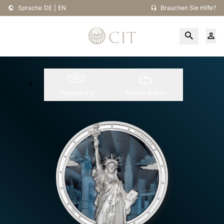
Sprache
DE
|
EN
Brauchen Sie Hilfe?
Münze drehen
Verpackung