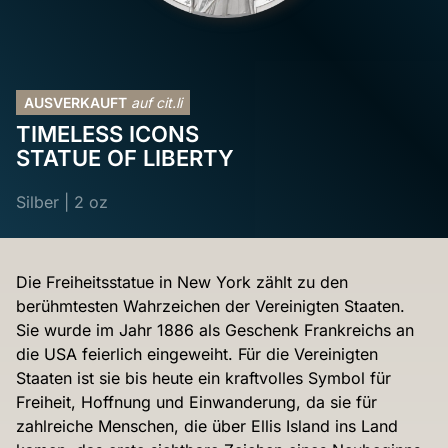
AUSVERKAUFT
auf cit.li
TIMELESS ICONS
STATUE OF LIBERTY
Silber
|
2 oz
Die Freiheitsstatue in New York zählt zu den
berühmtesten Wahrzeichen der Vereinigten Staaten.
Sie wurde im Jahr 1886 als Geschenk Frankreichs an
die USA feierlich eingeweiht. Für die Vereinigten
Staaten ist sie bis heute ein kraftvolles Symbol für
Freiheit, Hoffnung und Einwanderung, da sie für
zahlreiche Menschen, die über Ellis Island ins Land