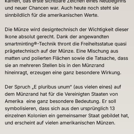
kamen, das erste sichtbare Zeichen eines Neubeginns
und neuer Chancen war. Auch heute noch steht sie
sinnbildlich für die amerikanischen Werte.
Die Münze wird designtechnisch der Wichtigkeit dieser
Ikone absolut gerecht. Dank der angewandten
smartminting®-Technik thront die Freiheitsstatue quasi
prägetechnisch auf der Münze. Eine Mischung aus
matten und polierten Flächen sowie die Tatsache, dass
sie an mehreren Stellen bis in den Münzrand
hineinragt, erzeugen eine ganz besondere Wirkung.
Der Spruch „E pluribus unum“ (aus vielen eines) auf
dem Münzrand hat für die Vereinigten Staaten von
Amerika eine ganz besondere Bedeutung. Er soll
symbolisieren, dass sich aus den ursprünglich 13
einzelnen Kolonien ein gemeinsamer Staat gebildet hat,
und erscheint auf vielen amerikanischen Münzen.