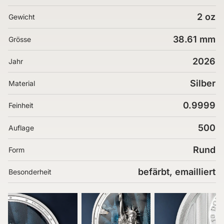
2 oz
Gewicht
38.61 mm
Grösse
2026
Jahr
Silber
Material
0.9999
Feinheit
500
Auflage
Rund
Form
befärbt, emailliert
Besonderheit