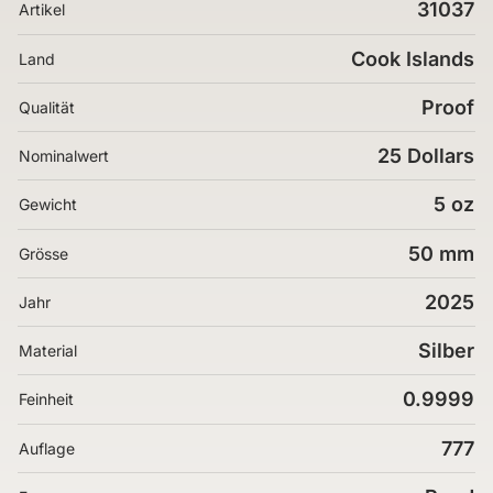
31037
Artikel
Cook Islands
Land
Proof
Qualität
25 Dollars
Nominalwert
5 oz
Gewicht
50 mm
Grösse
2025
Jahr
Silber
Material
0.9999
Feinheit
777
Auflage