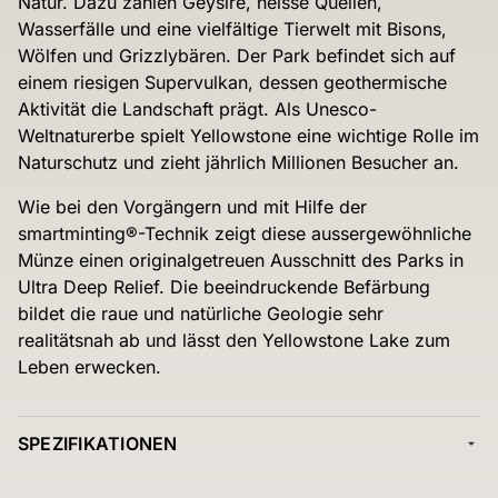
Natur. Dazu zählen Geysire, heisse Quellen,
Wasserfälle und eine vielfältige Tierwelt mit Bisons,
Wölfen und Grizzlybären. Der Park befindet sich auf
einem riesigen Supervulkan, dessen geothermische
Aktivität die Landschaft prägt. Als Unesco-
Weltnaturerbe spielt Yellowstone eine wichtige Rolle im
Naturschutz und zieht jährlich Millionen Besucher an.
Wie bei den Vorgängern und mit Hilfe der
smartminting®-Technik zeigt diese aussergewöhnliche
Münze einen originalgetreuen Ausschnitt des Parks in
Ultra Deep Relief. Die beeindruckende Befärbung
bildet die raue und natürliche Geologie sehr
realitätsnah ab und lässt den Yellowstone Lake zum
Leben erwecken.
SPEZIFIKATIONEN