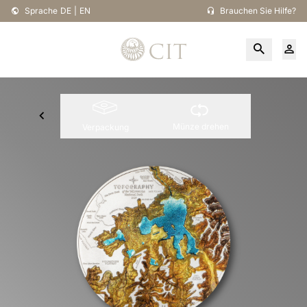
Sprache
DE
|
EN
Brauchen Sie Hilfe?
Münze drehen
Verpackung