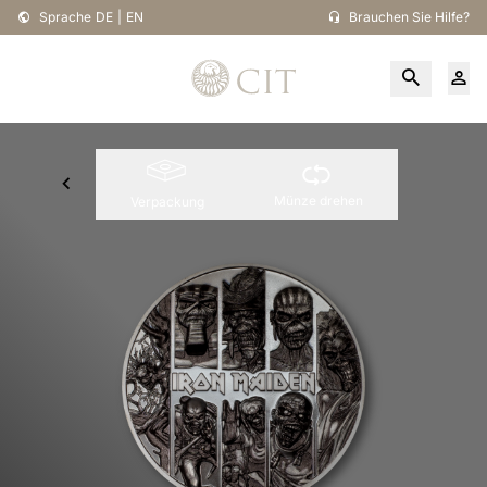
Sprache
DE
|
EN
Brauchen Sie Hilfe?
Münze drehen
Verpackung