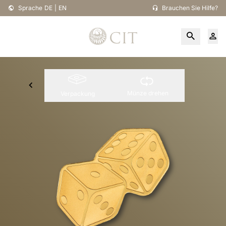
Sprache
DE
|
EN
Brauchen Sie Hilfe?
Münze drehen
Verpackung