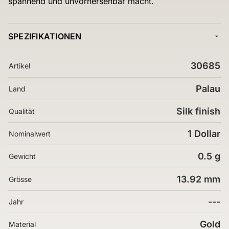
spannend und unvorhersehbar macht.
SPEZIFIKATIONEN
30685
Artikel
Palau
Land
Silk finish
Qualität
1 Dollar
Nominalwert
0.5 g
Gewicht
13.92 mm
Grösse
---
Jahr
Gold
Material