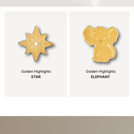
Golden Highlights
Golden Highlights
STAR
ELEPHANT
Item
1
of