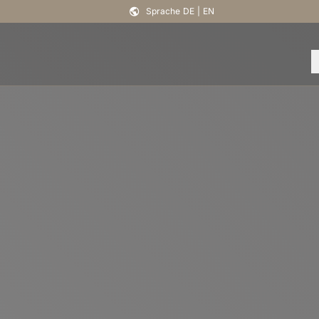
Sprache
DE
|
EN