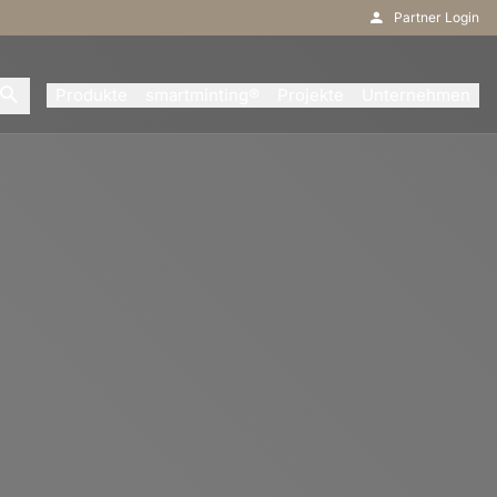
Partner Login
Produkte
smartminting®
Projekte
Unternehmen