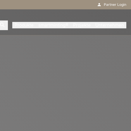
Partner Login
Produkte
smartminting®
Projekte
Unternehmen