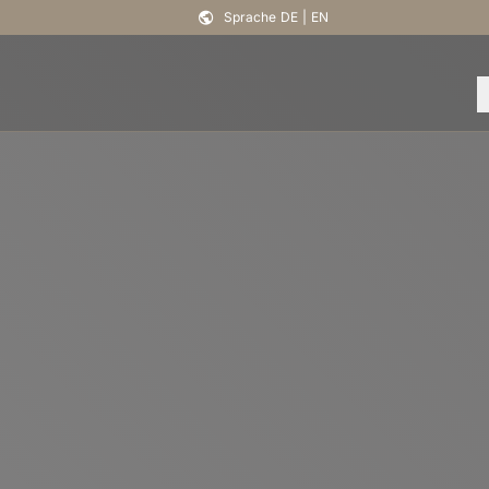
Sprache
DE
|
EN