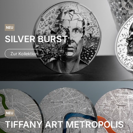
NEU
SILVER BURST
Zur Kollektion
NEU
TIFFANY ART METROPOLIS