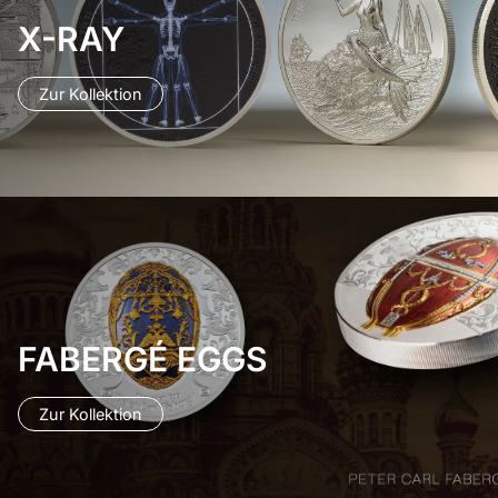
X-RAY
Zur Kollektion
FABERGÉ EGGS
Zur Kollektion