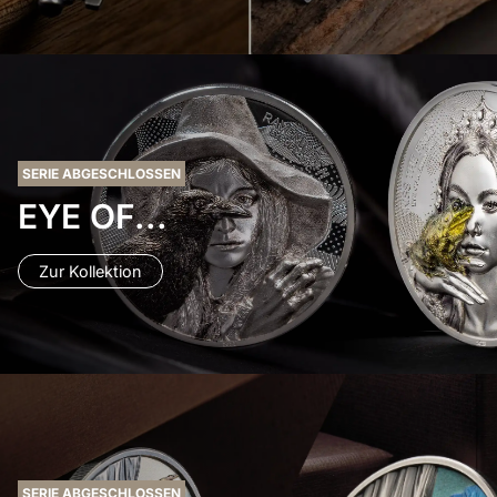
SERIE ABGESCHLOSSEN
EYE OF...
Zur Kollektion
SERIE ABGESCHLOSSEN