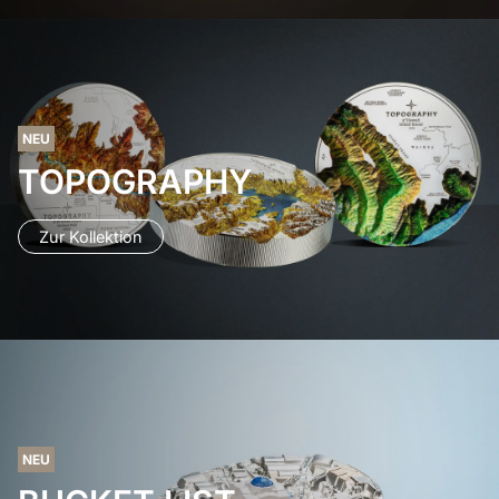
NEU
TOPOGRAPHY
Zur Kollektion
NEU