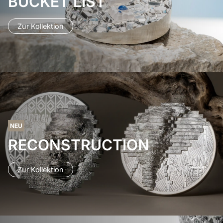
BUCKET LIST
Zur Kollektion
NEU
RECONSTRUCTION
Zur Kollektion