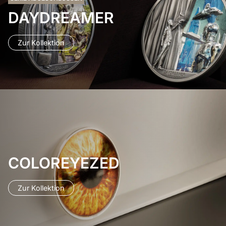
DAYDREAMER
Zur Kollektion
COLOREYEZED
Zur Kollektion