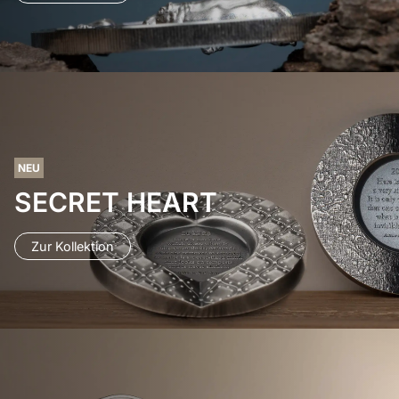
NEU
SECRET HEART
Zur Kollektion