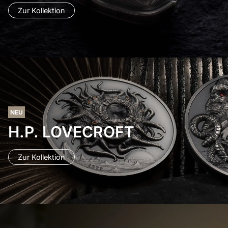
Zur Kollektion
NEU
H.P. LOVECROFT
Zur Kollektion