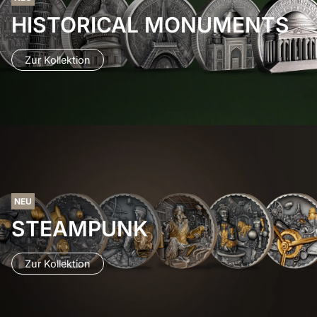
HISTORICAL MONUMENTS
Zur Kollektion
NEU
STEAMPUNK
Zur Kollektion