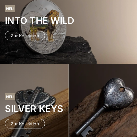
NEU
INTO THE WILD
Zur Kollektion
NEU
SILVER KEYS
Zur Kollektion