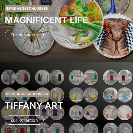
SERIE ABGESCHLOSSEN
MAGNIFICENT LIFE
Zur Kollektion
SERIE ABGESCHLOSSEN
TIFFANY ART
Zur Kollektion