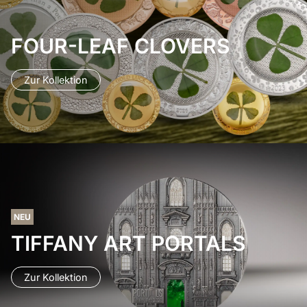
FOUR-LEAF CLOVERS
Zur Kollektion
NEU
TIFFANY ART PORTALS
Zur Kollektion