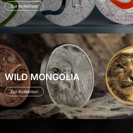
Zur Kollektion
WILD MONGOLIA
Zur Kollektion