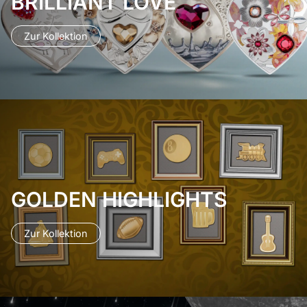
BRILLIANT LOVE
Zur Kollektion
GOLDEN HIGHLIGHTS
Zur Kollektion