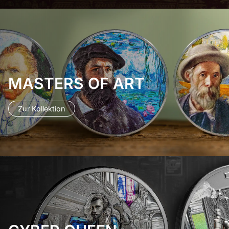
MASTERS OF ART
Zur Kollektion