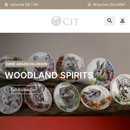
Sprache
DE
|
EN
Brauchen Sie Hilfe?
SERIE ABGESCHLOSSEN
WOODLAND SPIRITS
Zur Kollektion