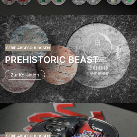
SERIE ABGESCHLOSSEN
PREHISTORIC BEAST
Zur Kollektion
SERIE ABGESCHLOSSEN