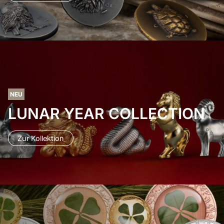
NEU
LUNAR YEAR COLLECTION
Zur Kollektion