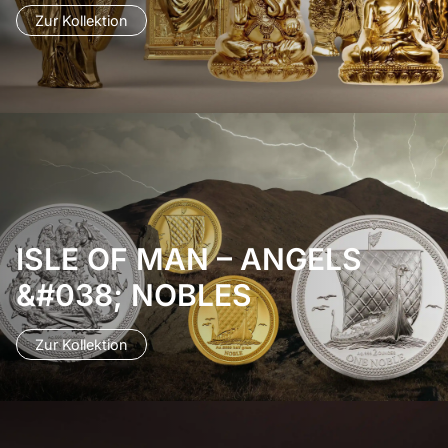
Zur Kollektion
ISLE OF MAN – ANGELS
&#038; NOBLES
Zur Kollektion