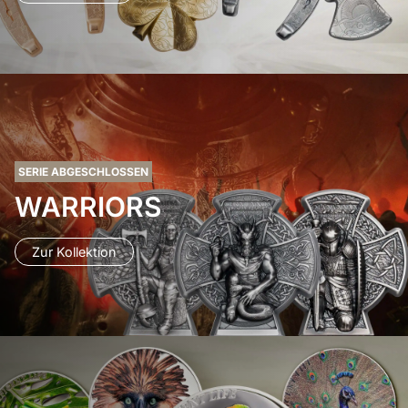
SERIE ABGESCHLOSSEN
WARRIORS
Zur Kollektion