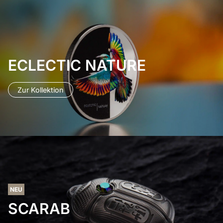
ECLECTIC NATURE
Zur Kollektion
NEU
SCARAB