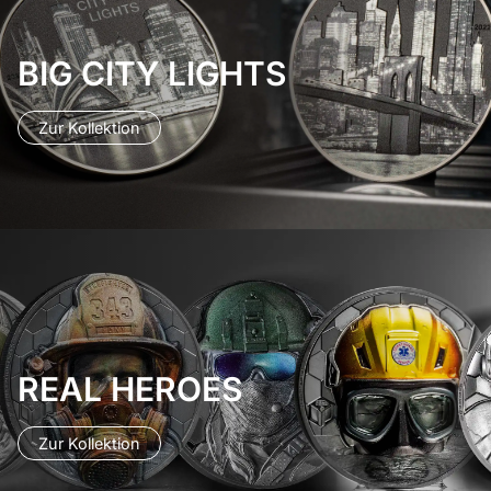
BIG CITY LIGHTS
Zur Kollektion
REAL HEROES
Zur Kollektion