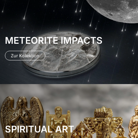
METEORITE IMPACTS
Zur Kollektion
SPIRITUAL ART