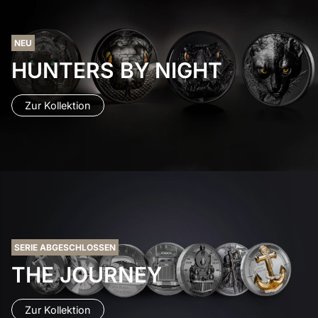
NEU
HUNTERS BY NIGHT
Zur Kollektion
SERIE ABGESCHLOSSEN
THE JOURNEY
Zur Kollektion