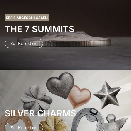
SERIE ABGESCHLOSSEN
THE 7 SUMMITS
Zur Kollektion
SILVER CHARMS
Zur Kollektion