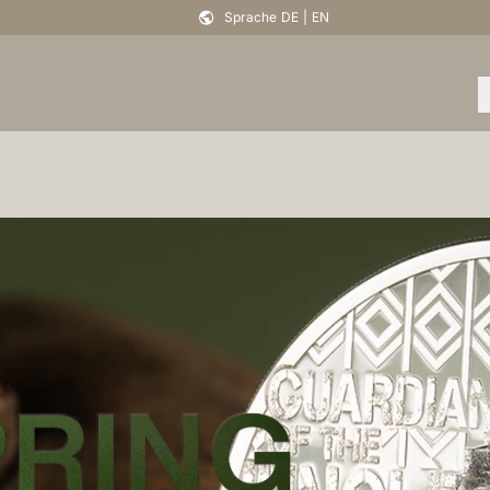
Sprache
DE
|
EN