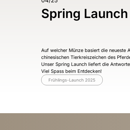
04/25
Spring Launch
Auf welcher Münze basiert die neueste 
chinesischen Tierkreiszeichen des Pferd
Unser Spring Launch liefert die Antwort
Viel Spass beim Entdecken!
Frühlings-Launch 2025
Item
1
of
1