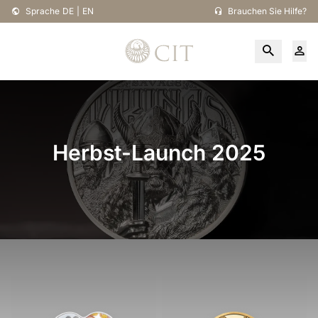
Sprache
DE
|
EN
Brauchen Sie Hilfe?
Herbst-Launch 2025