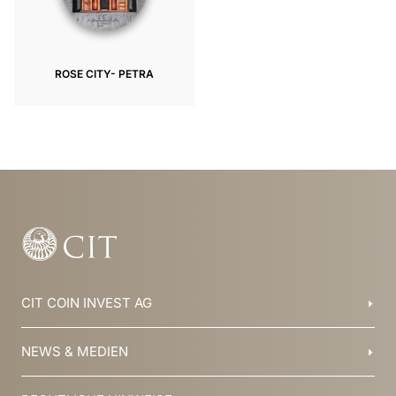
ROSE CITY- PETRA
CIT COIN INVEST AG
Balzers, Liechtenstein
NEWS & MEDIEN
+423 388 16 88
info@cit.li
Blog