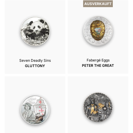
AUSVERKAUFT
Fabergé Eggs
Seven Deadly Sins
PETER THE GREAT
GLUTTONY