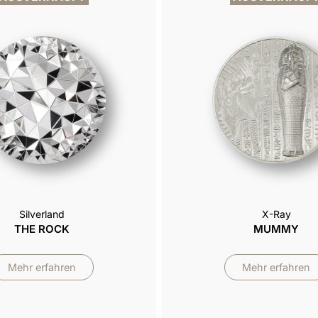
Silverland
X-Ray
THE ROCK
MUMMY
Mehr erfahren
Mehr erfahren