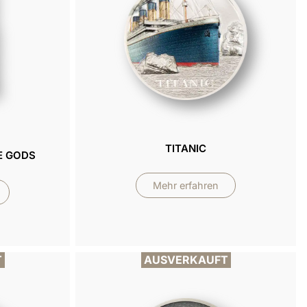
TITANIC
E GODS
Mehr erfahren
T
AUSVERKAUFT