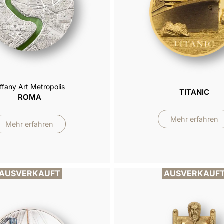
iffany Art Metropolis
TITANIC
ROMA
Mehr erfahren
Mehr erfahren
AUSVERKAUFT
AUSVERKAUF