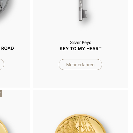
Silver Keys
E ROAD
KEY TO MY HEART
Mehr erfahren
T