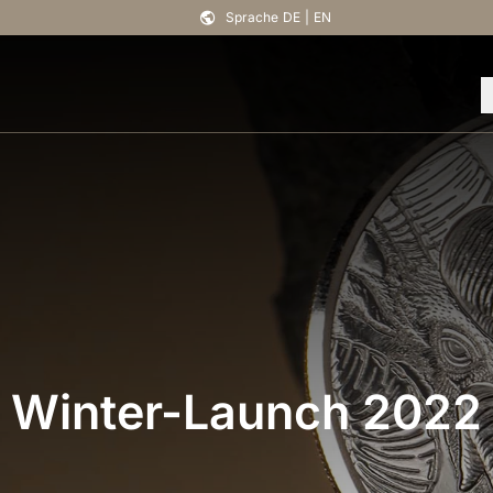
Sprache
DE
|
EN
Winter-Launch 2022