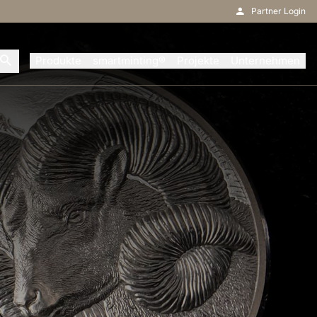
Partner Login
Produkte
smartminting®
Projekte
Unternehmen