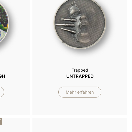
Trapped
GH
UNTRAPPED
Mehr erfahren
T