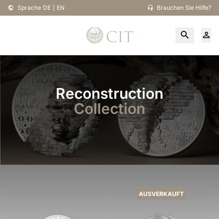
Sprache
DE
|
EN
Brauchen Sie Hilfe?
Reconstruction
Collection
AUSVERKAUFT