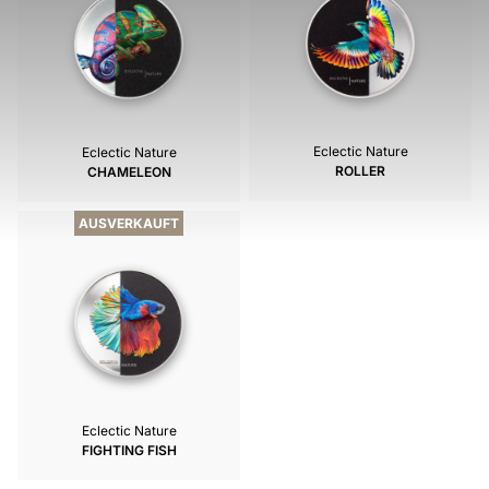
Eclectic Nature
Eclectic Nature
ROLLER
CHAMELEON
AUSVERKAUFT
Eclectic Nature
FIGHTING FISH