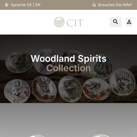
Sprache
DE
|
EN
Brauchen Sie Hilfe?
Woodland Spirits
Collection