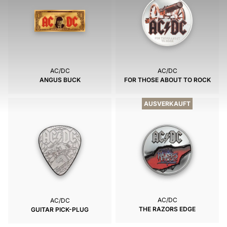
AC/DC
AC/DC
ANGUS BUCK
FOR THOSE ABOUT TO ROCK
AUSVERKAUFT
AC/DC
AC/DC
THE RAZORS EDGE
GUITAR PICK-PLUG