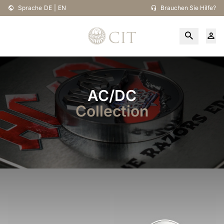
Sprache
DE
|
EN
Brauchen Sie Hilfe?
AC/DC
Collection