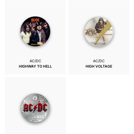
AC/DC
AC/DC
HIGHWAY TO HELL
HIGH VOLTAGE