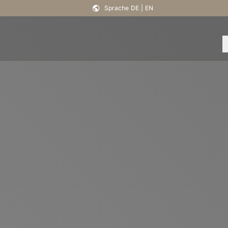
Sprache
DE
|
EN