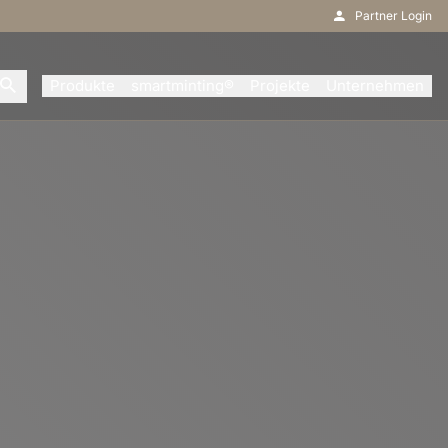
Partner Login
Produkte
smartminting®
Projekte
Unternehmen