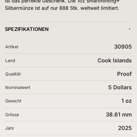
ist das perfekte Geschenk. Die 1oz smartminting®
Silbermünze ist auf nur 888 Stk. weltweit limitiert.
SPEZIFIKATIONEN
30905
Artikel
Cook Islands
Land
Proof
Qualität
5 Dollars
Nominalwert
1 oz
Gewicht
38.61 mm
Grösse
2025
Jahr