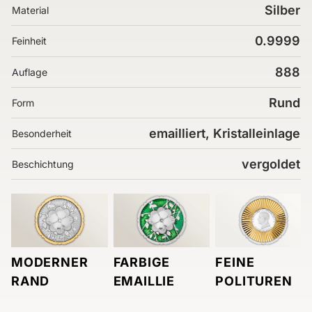
Silber
Material
0.9999
Feinheit
888
Auflage
Rund
Form
emailliert, Kristalleinlage
Besonderheit
vergoldet
Beschichtung
MODERNER
FARBIGE
FEINE
RAND
EMAILLIE
POLITUREN
Item