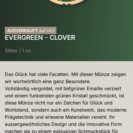
AUSVERKAUFT
auf cit.li
EVERGREEN - CLOVER
Silber
|
1 oz
Das Glück hat viele Facetten. Mit dieser Münze zeigen
wir wortwörtlich eine ganz Besondere.
Vollständig vergoldet, mit tiefgrüner Emaille verziert
und einem funkelnden grünen Kristall geschmückt, ist
diese Münze nicht nur ein Zeichen für Glück und
Wohlstand, sondern auch ein Kunstwerk, das moderne
Prägetechnik und erlesene Materialien vereint. Ihr
aussergewöhnliches Design und die innovative Form
machen sie zu einem exklusiven Schmuckstück für