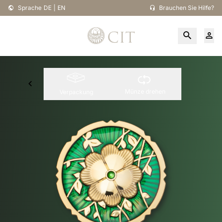
Sprache
DE
|
EN
Brauchen Sie Hilfe?
Münze drehen
Verpackung