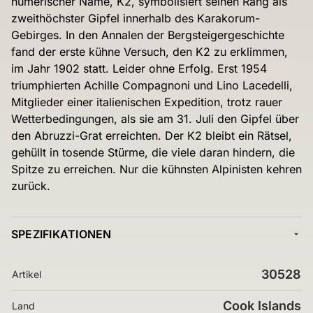
numerischer Name, K2, symbolisiert seinen Rang als
zweithöchster Gipfel innerhalb des Karakorum-
Gebirges. In den Annalen der Bergsteigergeschichte
fand der erste kühne Versuch, den K2 zu erklimmen,
im Jahr 1902 statt. Leider ohne Erfolg. Erst 1954
triumphierten Achille Compagnoni und Lino Lacedelli,
Mitglieder einer italienischen Expedition, trotz rauer
Wetterbedingungen, als sie am 31. Juli den Gipfel über
den Abruzzi-Grat erreichten. Der K2 bleibt ein Rätsel,
gehüllt in tosende Stürme, die viele daran hindern, die
Spitze zu erreichen. Nur die kühnsten Alpinisten kehren
zurück.
SPEZIFIKATIONEN
30528
Artikel
Cook Islands
Land