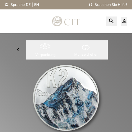
Sprache
DE
|
EN
Brauchen Sie Hilfe?
Münze drehen
Verpackung