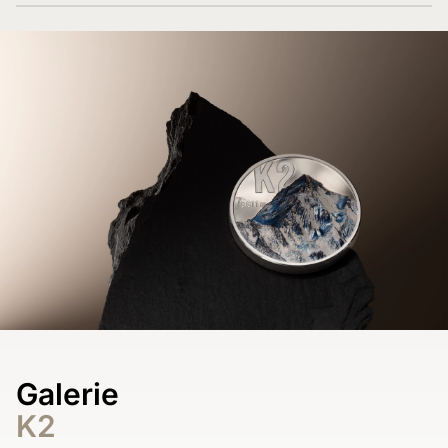
Galerie
K2