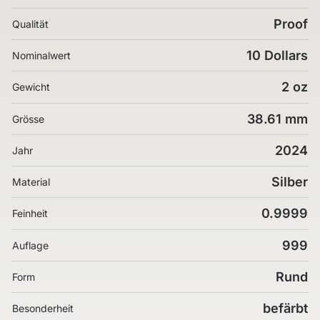
Proof
Qualität
10 Dollars
Nominalwert
2 oz
Gewicht
38.61 mm
Grösse
2024
Jahr
Silber
Material
0.9999
Feinheit
999
Auflage
Rund
Form
befärbt
Besonderheit